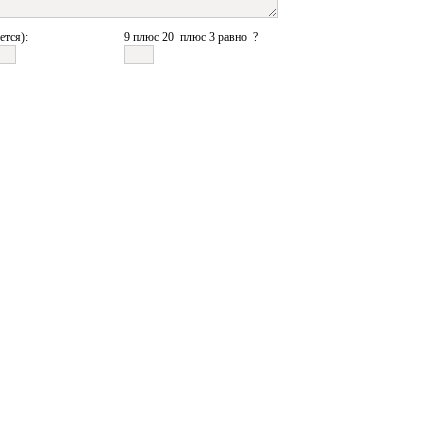
ется):
9 плюс 20 плюс 3 равно ?