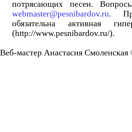
потрясающих песен. Вопросы
webmaster@pesnibardov.ru
. Пр
обязательна активная ги
(http://www.pesnibardov.ru/).
Веб-мастер Анастасия Смоленская