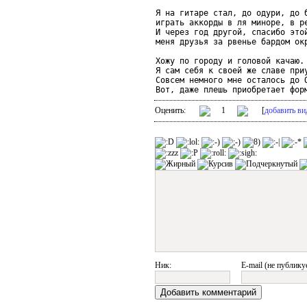
Я на гитаре стал, до одури, до б
играть аккорды в ля миноре, в ре
И через год другой, спасибо этой
меня друзья за рвенье бардом окр
Хожу по городу и головой качаю.

Я сам себя к своей же славе приу
Совсем немного мне осталось до О
Вот, даже плешь приобретает фор
Оценить:
1
[
добавить ви
Ник:
E-mail (не публику