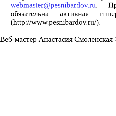
webmaster@pesnibardov.ru
. Пр
обязательна активная ги
(http://www.pesnibardov.ru/).
Веб-мастер Анастасия Смоленская