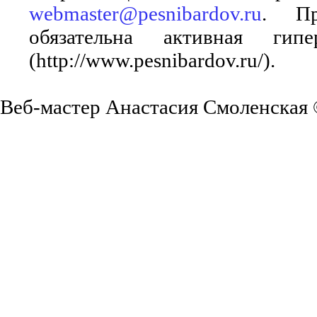
webmaster@pesnibardov.ru
. Пр
обязательна активная ги
(http://www.pesnibardov.ru/).
Веб-мастер Анастасия Смоленская