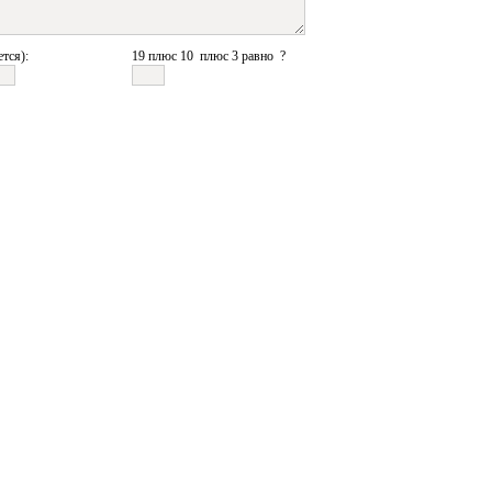
ется):
19 плюс 10 плюс 3 равно ?