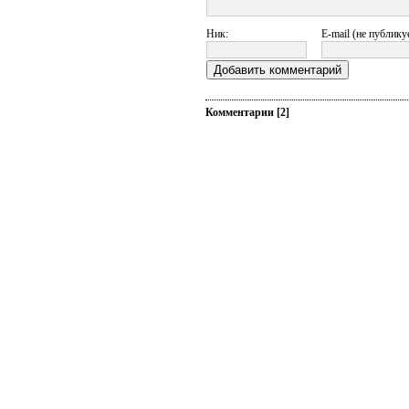
Ник:
E-mail (не публику
Комментарии [2]