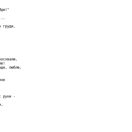
ди!"

..

 груди,

осхвалю,

в!

де, люблю,

не

 руки -

,
