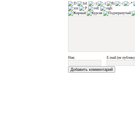
Ник:
E-mail (не публику