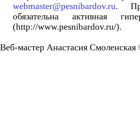
webmaster@pesnibardov.ru
. Пр
обязательна активная ги
(http://www.pesnibardov.ru/).
Веб-мастер Анастасия Смоленская