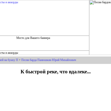
ией на букву П
>
Песни барда Панюшкин Юрий Михайлович
К быстрой реке, что вдалеке...