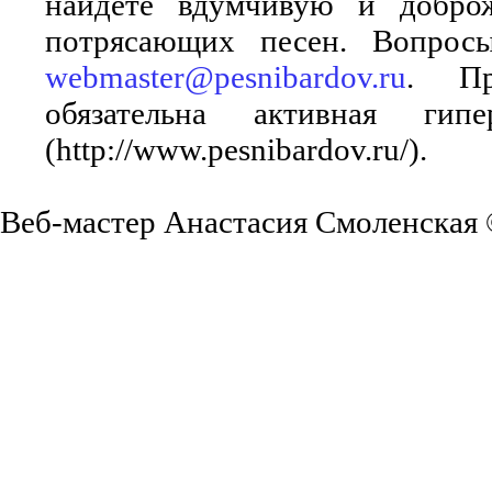
найдёте вдумчивую и добро
потрясающих песен. Вопросы
webmaster@pesnibardov.ru
. Пр
обязательна активная ги
(http://www.pesnibardov.ru/).
Веб-мастер Анастасия Смоленская