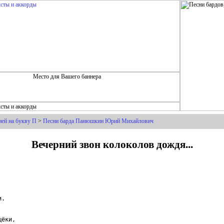
ией на букву П
>
Песни барда Панюшкин Юрий Михайлович
Вечерний звон колоколов дождя...
.

ёки,
