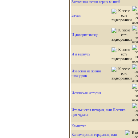
Застольная песня серых мышей
Зачем
И догорит звезда
И я вернусь
Известия из жизни
шпацоров
Испанская история
Итальянская история, или Песенка
про чудака
Камчатка
Канцелярские страдания, или